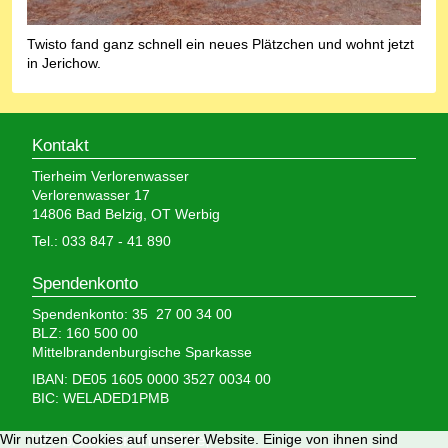
Twisto fand ganz schnell ein neues Plätzchen und wohnt jetzt
in Jerichow.
Kontakt
Tierheim Verlorenwasser
Verlorenwasser 17
14806 Bad Belzig, OT Werbig
Tel.: 033 847 - 41 890
Spendenkonto
Spendenkonto: 35 27 00 34 00
BLZ: 160 500 00
Mittelbrandenburgische Sparkasse
IBAN: DE05 1605 0000 3527 0034 00
BIC: WELADED1PMB
Wir nutzen Cookies auf unserer Website. Einige von ihnen sind
Wir brauchen Ihre Hilfe,