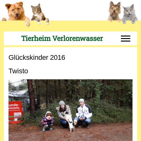
Tierheim Verlorenwasser
Off-Can
Glückskinder 2016
Twisto