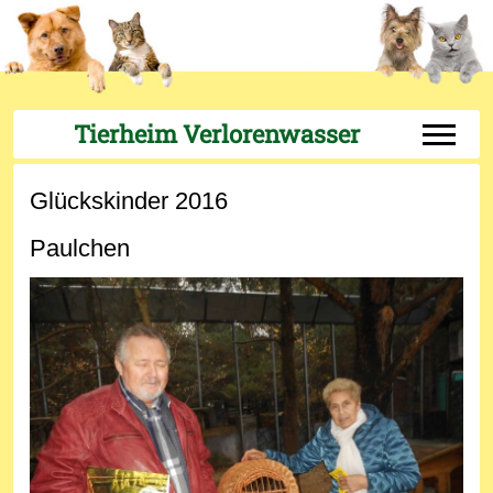
Tierheim Verlorenwasser
Off-Can
Glückskinder 2016
Paulchen