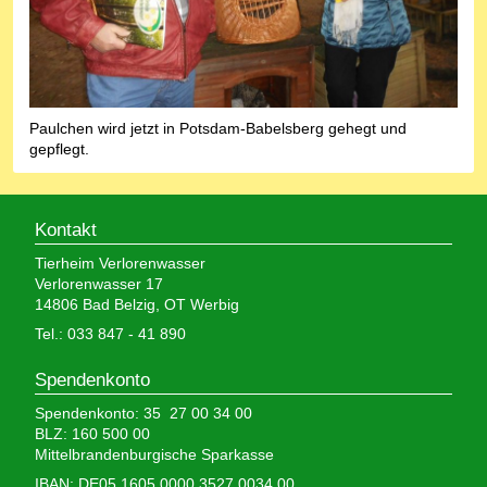
Paulchen wird jetzt in Potsdam-Babelsberg gehegt und
gepflegt.
Kontakt
Tierheim Verlorenwasser
Verlorenwasser 17
14806 Bad Belzig, OT Werbig
Tel.: 033 847 - 41 890
Spendenkonto
Spendenkonto: 35 27 00 34 00
BLZ: 160 500 00
Mittelbrandenburgische Sparkasse
IBAN: DE05 1605 0000 3527 0034 00