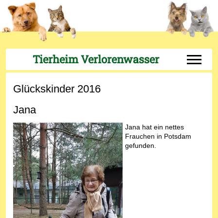
Tierheim Verlorenwasser
Off-Can
Glückskinder 2016
Jana
Jana hat ein nettes
Frauchen in Potsdam
gefunden.