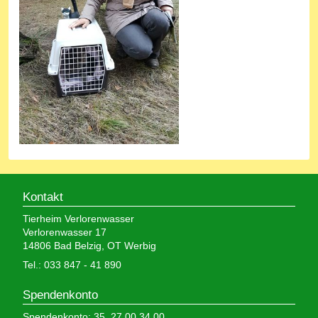
Kontakt
Tierheim Verlorenwasser
Verlorenwasser 17
14806 Bad Belzig, OT Werbig
Tel.: 033 847 - 41 890
Spendenkonto
Spendenkonto: 35 27 00 34 00