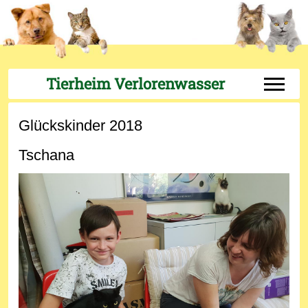
Tierheim Verlorenwasser
Off-Can
Glückskinder 2018
Tschana