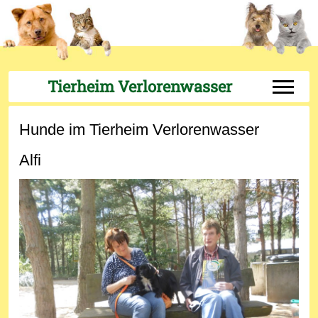
Tierheim Verlorenwasser
Off-Can
Hunde im Tierheim Verlorenwasser
Alfi