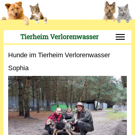
Tierheim Verlorenwasser
Off-Can
Hunde im Tierheim Verlorenwasser
Sophia