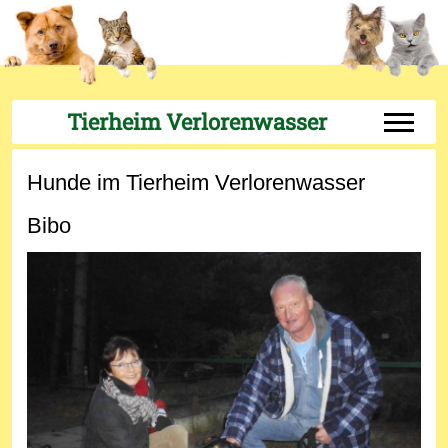
Tierheim Verlorenwasser
Off-Can
Hunde im Tierheim Verlorenwasser
Bibo