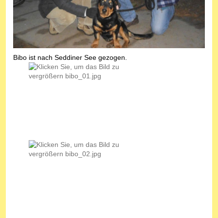
Bibo ist nach Seddiner See gezogen.