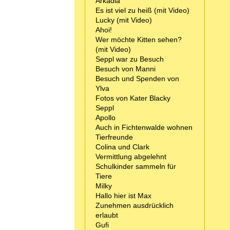
Arkadia
Es ist viel zu heiß (mit Video)
Lucky (mit Video)
Ahoi!
Wer möchte Kitten sehen?
(mit Video)
Seppl war zu Besuch
Besuch von Manni
Besuch und Spenden von
Ylva
Fotos von Kater Blacky
Seppl
Apollo
Auch in Fichtenwalde wohnen
Tierfreunde
Colina und Clark
Vermittlung abgelehnt
Schulkinder sammeln für
Tiere
Milky
Hallo hier ist Max
Zunehmen ausdrücklich
erlaubt
Gufi