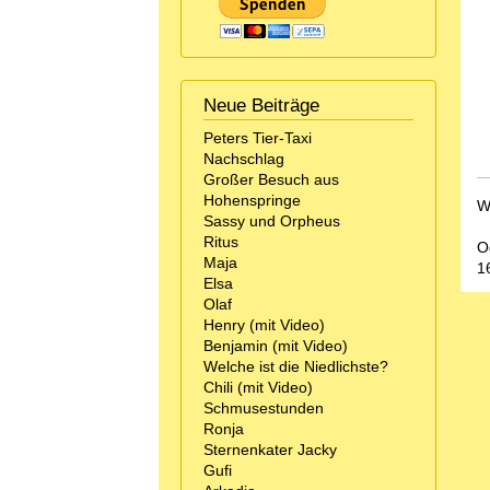
Neue Beiträge
Peters Tier-Taxi
Nachschlag
Großer Besuch aus
Hohenspringe
W
Sassy und Orpheus
Ritus
O
Maja
1
Elsa
Olaf
Henry (mit Video)
Benjamin (mit Video)
Welche ist die Niedlichste?
Chili (mit Video)
Schmusestunden
Ronja
Sternenkater Jacky
Gufi