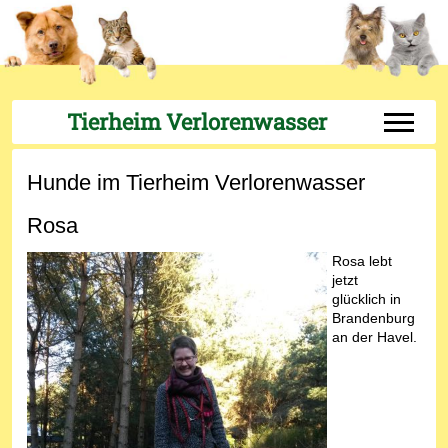
Tierheim Verlorenwasser
Off-Can
Hunde im Tierheim Verlorenwasser
Rosa
Rosa lebt
jetzt
glücklich in
Brandenburg
an der Havel.