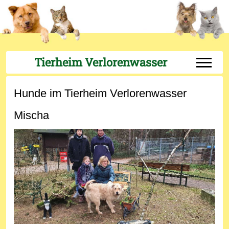
Tierheim Verlorenwasser
Off-Can
Hunde im Tierheim Verlorenwasser
Mischa