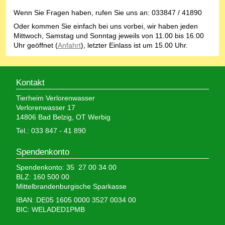
Wenn Sie Fragen haben, rufen Sie uns an: 033847 / 41890
Oder kommen Sie einfach bei uns vorbei, wir haben jeden
Mittwoch, Samstag und Sonntag jeweils von 11.00 bis 16.00
Uhr geöffnet (
Anfahrt
), letzter Einlass ist um 15.00 Uhr.
Kontakt
Tierheim Verlorenwasser
Verlorenwasser 17
14806 Bad Belzig, OT Werbig
Tel.: 033 847 - 41 890
Spendenkonto
Spendenkonto: 35 27 00 34 00
BLZ: 160 500 00
Mittelbrandenburgische Sparkasse
IBAN: DE05 1605 0000 3527 0034 00
BIC: WELADED1PMB