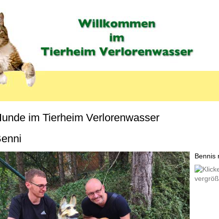
unde im Tierheim Verlorenwasser
MENU_LABEL
enni
Bennis n