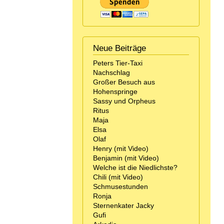
Neue Beiträge
Peters Tier-Taxi
Nachschlag
Großer Besuch aus
Hohenspringe
Sassy und Orpheus
Ritus
Maja
Elsa
Olaf
Henry (mit Video)
Benjamin (mit Video)
Welche ist die Niedlichste?
Chili (mit Video)
Schmusestunden
Ronja
Sternenkater Jacky
Gufi