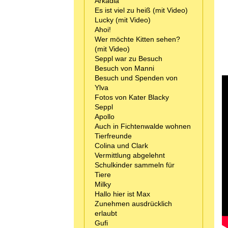
Arkadia
Es ist viel zu heiß (mit Video)
Lucky (mit Video)
Ahoi!
Wer möchte Kitten sehen?
(mit Video)
Seppl war zu Besuch
Besuch von Manni
Besuch und Spenden von
Ylva
Fotos von Kater Blacky
Seppl
Apollo
Auch in Fichtenwalde wohnen
Tierfreunde
Colina und Clark
Vermittlung abgelehnt
Schulkinder sammeln für
Tiere
Milky
Hallo hier ist Max
Zunehmen ausdrücklich
erlaubt
Gufi