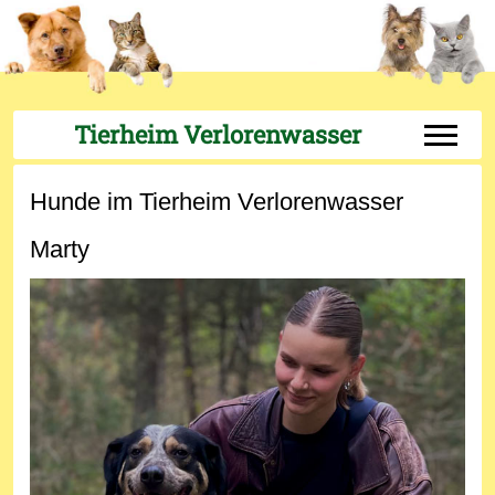
Tierheim Verlorenwasser
Off-Can
Hunde im Tierheim Verlorenwasser
Marty