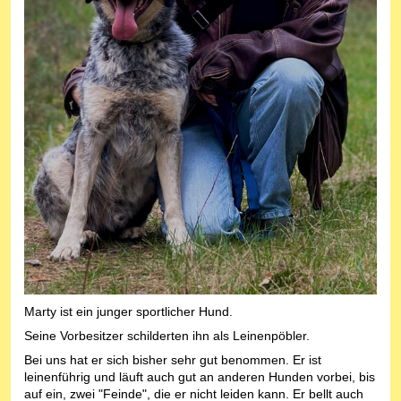
Marty ist ein junger sportlicher Hund.
Seine Vorbesitzer schilderten ihn als Leinenpöbler.
Bei uns hat er sich bisher sehr gut benommen. Er ist
leinenführig
und läuft auch gut an anderen Hunden vorbei, bis
auf ein, zwei "Feinde", die er nicht leiden kann. Er
bellt auch