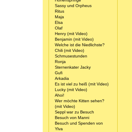
Hohenspringe
Sassy und Orpheus
Ritus
Maja
Elsa
Olaf
Henry (mit Video)
Benjamin (mit Video)
Welche ist die Niedlichste?
Chili (mit Video)
Schmusestunden
Ronja
Sternenkater Jacky
Gufi
Arkadia
Es ist viel zu heiß (mit Video)
Lucky (mit Video)
Ahoi!
Wer möchte Kitten sehen?
(mit Video)
Seppl war zu Besuch
Besuch von Manni
Besuch und Spenden von
Ylva