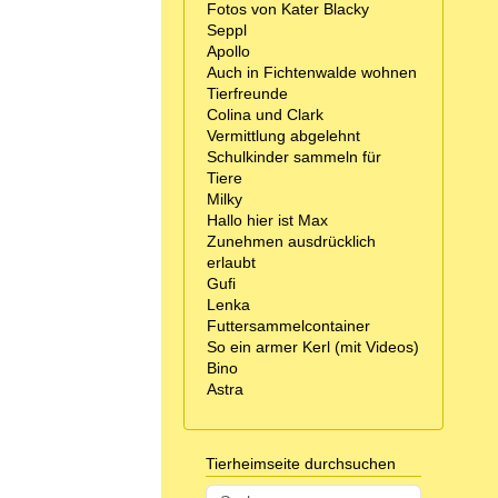
Fotos von Kater Blacky
Seppl
Apollo
Auch in Fichtenwalde wohnen
Tierfreunde
Colina und Clark
Vermittlung abgelehnt
Schulkinder sammeln für
Tiere
Milky
Hallo hier ist Max
Zunehmen ausdrücklich
erlaubt
Gufi
Lenka
Futtersammelcontainer
So ein armer Kerl (mit Videos)
Bino
Astra
Tierheimseite durchsuchen
Suchen