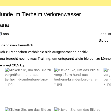
unde im Tierheim Verlorenwasser
MENU_LABEL
ana
Lana is
Sie geh
rtgenossen freundlich.
uch zu Menschen verhält sie sich ausgesprochen positiv.
ana braucht noch etwas Training, um entspannt allein bleiben zu könne
e wiegt 20,5 kg.