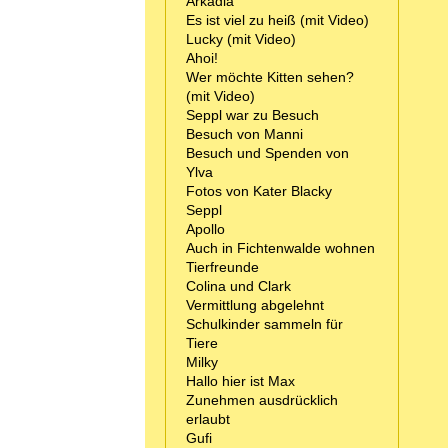
Arkadia
Es ist viel zu heiß (mit Video)
Lucky (mit Video)
Ahoi!
Wer möchte Kitten sehen?
(mit Video)
Seppl war zu Besuch
Besuch von Manni
Besuch und Spenden von
Ylva
Fotos von Kater Blacky
Seppl
Apollo
Auch in Fichtenwalde wohnen
Tierfreunde
Colina und Clark
Vermittlung abgelehnt
Schulkinder sammeln für
Tiere
Milky
Hallo hier ist Max
Zunehmen ausdrücklich
erlaubt
Gufi