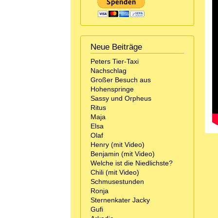
Neue Beiträge
Peters Tier-Taxi
Nachschlag
Großer Besuch aus
Hohenspringe
Sassy und Orpheus
Ritus
Maja
Elsa
Olaf
Henry (mit Video)
Benjamin (mit Video)
Welche ist die Niedlichste?
Chili (mit Video)
Schmusestunden
Ronja
Sternenkater Jacky
Gufi