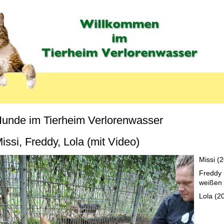
unde im Tierheim Verlorenwasser
MENU_LABEL
issi, Freddy, Lola (mit Video)
Missi (
Freddy 
weißen 
Lola (20