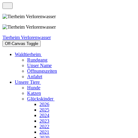
Tierheim Verlorenwasser
Off-Canvas Toggle
Waldtierheim
Rundgang
Unser Name
Öffnungszeiten
Anfahrt
Unsere Tiere
Hunde
Katzen
Glückskinder
2026
2025
2024
2023
2022
2021
2020