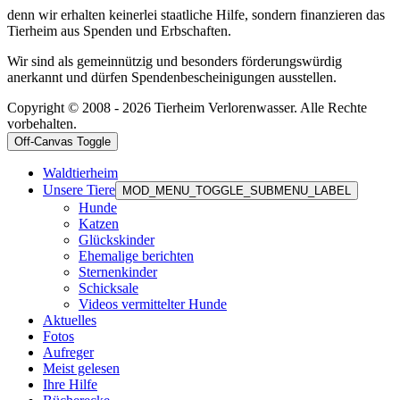
denn wir erhalten keinerlei staatliche Hilfe, sondern finanzieren das
Tierheim aus Spenden und Erbschaften.
Wir sind als gemeinnützig und besonders förderungswürdig
anerkannt und dürfen Spendenbescheinigungen ausstellen.
Copyright © 2008 - 2026 Tierheim Verlorenwasser. Alle Rechte
vorbehalten.
Off-Canvas Toggle
Waldtierheim
Unsere Tiere
MOD_MENU_TOGGLE_SUBMENU_LABEL
Hunde
Katzen
Glückskinder
Ehemalige berichten
Sternenkinder
Schicksale
Videos vermittelter Hunde
Aktuelles
Fotos
Aufreger
Meist gelesen
Ihre Hilfe