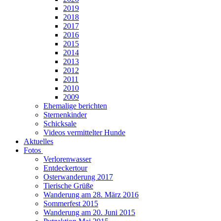
2019
2018
2017
2016
2015
2014
2013
2012
2011
2010
2009
Ehemalige berichten
Sternenkinder
Schicksale
Videos vermittelter Hunde
Aktuelles
Fotos
Verlorenwasser
Entdeckertour
Osterwanderung 2017
Tierische Grüße
Wanderung am 28. März 2016
Sommerfest 2015
Wanderung am 20. Juni 2015