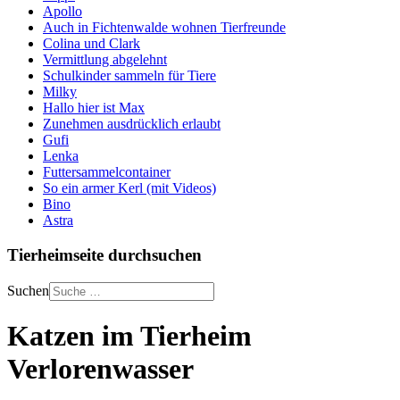
Apollo
Auch in Fichtenwalde wohnen Tierfreunde
Colina und Clark
Vermittlung abgelehnt
Schulkinder sammeln für Tiere
Milky
Hallo hier ist Max
Zunehmen ausdrücklich erlaubt
Gufi
Lenka
Futtersammelcontainer
So ein armer Kerl (mit Videos)
Bino
Astra
Tierheimseite durchsuchen
Suchen
Katzen im Tierheim
Verlorenwasser