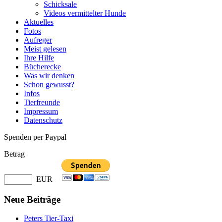
Schicksale
Videos vermittelter Hunde
Aktuelles
Fotos
Aufreger
Meist gelesen
Ihre Hilfe
Bücherecke
Was wir denken
Schon gewusst?
Infos
Tierfreunde
Impressum
Datenschutz
Spenden per Paypal
Betrag
EUR
Neue Beiträge
Peters Tier-Taxi