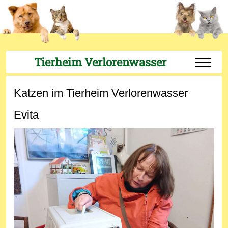
Tierheim Verlorenwasser
Off-Can
Katzen im Tierheim Verlorenwasser
Evita