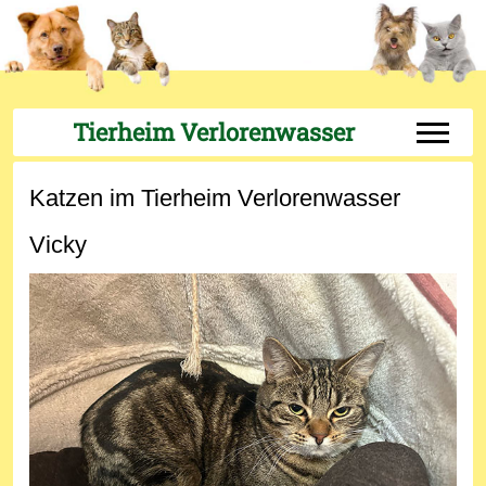
Tierheim Verlorenwasser
Off-Can
Katzen im Tierheim Verlorenwasser
Vicky