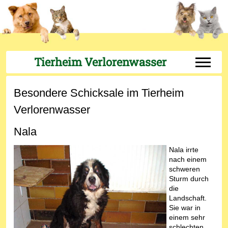
Tierheim Verlorenwasser
Off-Can
Besondere Schicksale im Tierheim
Verlorenwasser
Nala
Nala irrte
nach einem
schweren
Sturm durch
die
Landschaft.
Sie war in
einem sehr
schlechten