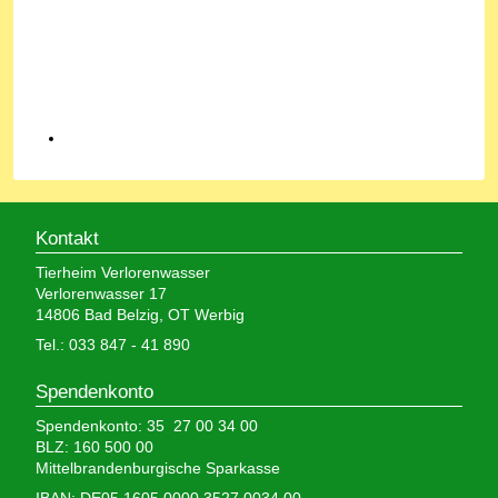
Kontakt
Tierheim Verlorenwasser
Verlorenwasser 17
14806 Bad Belzig, OT Werbig
Tel.: 033 847 - 41 890
Spendenkonto
Spendenkonto: 35 27 00 34 00
BLZ: 160 500 00
Mittelbrandenburgische Sparkasse
IBAN: DE05 1605 0000 3527 0034 00