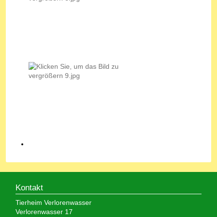
Kontakt
Tierheim Verlorenwasser
Verlorenwasser 17