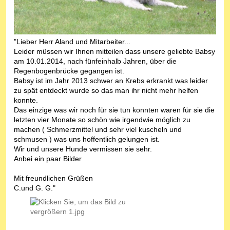
"Lieber Herr Aland und Mitarbeiter...
Leider müssen wir Ihnen mitteilen dass unsere geliebte Babsy
am 10.01.2014, nach fünfeinhalb Jahren, über die
Regenbogenbrücke gegangen ist.
Babsy ist im Jahr 2013 schwer an Krebs erkrankt was leider
zu spät entdeckt wurde so das man ihr nicht mehr helfen
konnte.
Das einzige was wir noch für sie tun konnten waren für sie die
letzten vier Monate so schön wie irgendwie möglich zu
machen ( Schmerzmittel und sehr viel kuscheln und
schmusen ) was uns hoffentlich gelungen ist.
Wir und unsere Hunde vermissen sie sehr.
Anbei ein paar Bilder
Mit freundlichen Grüßen
C.und G. G."