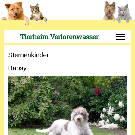
Tierheim Verlorenwasser
Off-Can
Sternenkinder
Babsy