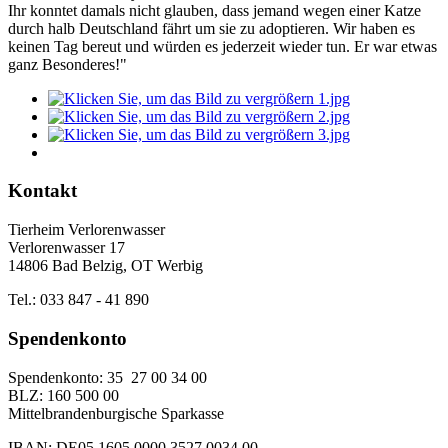
Ihr konntet damals nicht glauben, dass jemand wegen einer Katze
durch halb Deutschland fährt um sie zu adoptieren. Wir haben es
keinen Tag bereut und würden es jederzeit wieder tun. Er war etwas
ganz Besonderes!"
Kontakt
Tierheim Verlorenwasser
Verlorenwasser 17
14806 Bad Belzig, OT Werbig
Tel.: 033 847 - 41 890
Spendenkonto
Spendenkonto: 35 27 00 34 00
BLZ: 160 500 00
Mittelbrandenburgische Sparkasse
IBAN: DE05 1605 0000 3527 0034 00