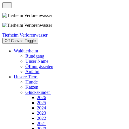
Tierheim Verlorenwasser
Off-Canvas Toggle
Waldtierheim
Rundgang
Unser Name
Öffnungszeiten
Anfahrt
Unsere Tiere
Hunde
Katzen
Glückskinder
2026
2025
2024
2023
2022
2021
2020