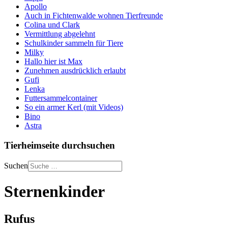
Apollo
Auch in Fichtenwalde wohnen Tierfreunde
Colina und Clark
Vermittlung abgelehnt
Schulkinder sammeln für Tiere
Milky
Hallo hier ist Max
Zunehmen ausdrücklich erlaubt
Gufi
Lenka
Futtersammelcontainer
So ein armer Kerl (mit Videos)
Bino
Astra
Tierheimseite durchsuchen
Suchen
Sternenkinder
Rufus