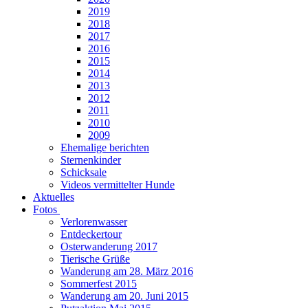
2019
2018
2017
2016
2015
2014
2013
2012
2011
2010
2009
Ehemalige berichten
Sternenkinder
Schicksale
Videos vermittelter Hunde
Aktuelles
Fotos
Verlorenwasser
Entdeckertour
Osterwanderung 2017
Tierische Grüße
Wanderung am 28. März 2016
Sommerfest 2015
Wanderung am 20. Juni 2015