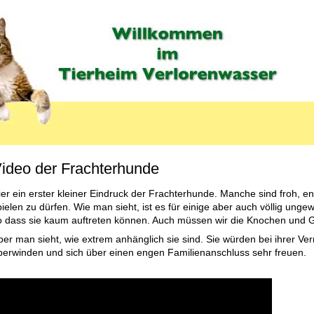
ideo der Frachterhunde
MENU_LABEL
ier ein erster kleiner Eindruck der Frachterhunde. Manche sind froh, en
pielen zu dürfen. Wie man sieht, ist es für einige aber auch völlig unge
o dass sie kaum auftreten können. Auch müssen wir die Knochen und Ge
ber man sieht, wie extrem anhänglich sie sind. Sie würden bei ihrer Verm
berwinden und sich über einen engen Familienanschluss sehr freuen.