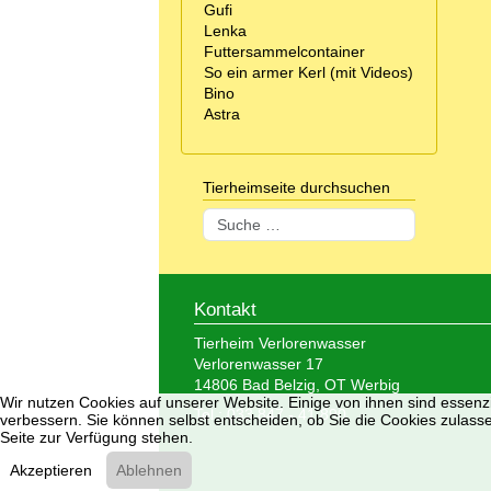
Gufi
Lenka
Futtersammelcontainer
So ein armer Kerl (mit Videos)
Bino
Astra
Tierheimseite durchsuchen
Suchen
Kontakt
Tierheim Verlorenwasser
Verlorenwasser 17
14806 Bad Belzig, OT Werbig
Wir nutzen Cookies auf unserer Website. Einige von ihnen sind essenzi
Tel.: 033 847 - 41 890
verbessern. Sie können selbst entscheiden, ob Sie die Cookies zulasse
Seite zur Verfügung stehen.
Akzeptieren
Ablehnen