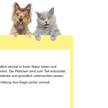
dlich einmal in freier Natur toben und
wohnt. Die Pfötchen sind zum Teil entzündet,
lenke erst gründlich untersuchen lassen.
ittlung ihre Angst sicher schnell