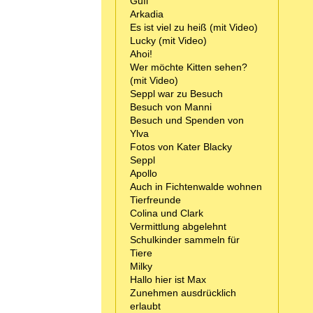
Gufi
Arkadia
Es ist viel zu heiß (mit Video)
Lucky (mit Video)
Ahoi!
Wer möchte Kitten sehen?
(mit Video)
Seppl war zu Besuch
Besuch von Manni
Besuch und Spenden von
Ylva
Fotos von Kater Blacky
Seppl
Apollo
Auch in Fichtenwalde wohnen
Tierfreunde
Colina und Clark
Vermittlung abgelehnt
Schulkinder sammeln für
Tiere
Milky
Hallo hier ist Max
Zunehmen ausdrücklich
erlaubt