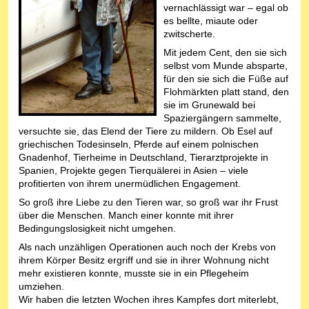
vernachlässigt war – egal ob
es bellte, miaute oder
zwitscherte.
Mit jedem Cent, den sie sich
selbst vom Munde absparte,
für den sie sich die Füße auf
Flohmärkten platt stand, den
sie im Grunewald bei
Spaziergängern sammelte,
versuchte sie, das Elend der Tiere zu mildern. Ob Esel auf
griechischen Todesinseln, Pferde auf einem polnischen
Gnadenhof, Tierheime in Deutschland, Tierarztprojekte in
Spanien, Projekte gegen Tierquälerei in Asien – viele
profitierten von ihrem unermüdlichen Engagement.
So groß ihre Liebe zu den Tieren war, so groß war ihr Frust
über die Menschen. Manch einer konnte mit ihrer
Bedingungslosigkeit nicht umgehen.
Als nach unzähligen Operationen auch noch der Krebs von
ihrem Körper Besitz ergriff und sie in ihrer Wohnung nicht
mehr existieren konnte, musste sie in ein Pflegeheim
umziehen.
Wir haben die letzten Wochen ihres Kampfes dort miterlebt,