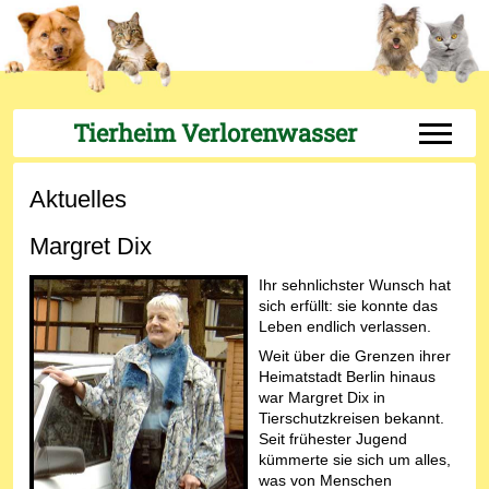
Tierheim Verlorenwasser
Off-Can
Aktuelles
Margret Dix
Ihr sehnlichster Wunsch hat
sich erfüllt: sie konnte das
Leben endlich verlassen.
Weit über die Grenzen ihrer
Heimatstadt Berlin hinaus
war Margret Dix in
Tierschutzkreisen bekannt.
Seit frühester Jugend
kümmerte sie sich um alles,
was von Menschen