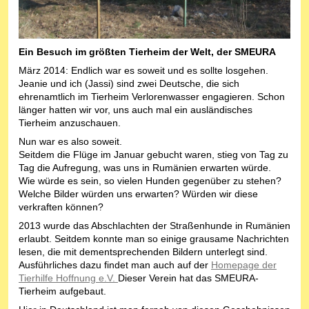
Ein Besuch im größten Tierheim der Welt, der SMEURA
März 2014: Endlich war es soweit und es sollte losgehen.
Jeanie und ich (Jassi) sind zwei Deutsche, die sich
ehrenamtlich im Tierheim Verlorenwasser engagieren. Schon
länger hatten wir vor, uns auch mal ein ausländisches
Tierheim anzuschauen.
Nun war es also soweit.
Seitdem die Flüge im Januar gebucht waren, stieg von Tag zu
Tag die Aufregung, was uns in Rumänien erwarten würde.
Wie würde es sein, so vielen Hunden gegenüber zu stehen?
Welche Bilder würden uns erwarten? Würden wir diese
verkraften können?
2013 wurde das Abschlachten der Straßenhunde in Rumänien
erlaubt. Seitdem konnte man so einige grausame Nachrichten
lesen, die mit dementsprechenden Bildern unterlegt sind.
Ausführliches dazu findet man auch auf der
Homepage der
Tierhilfe Hoffnung e.V.
Dieser Verein hat das SMEURA-
Tierheim aufgebaut.