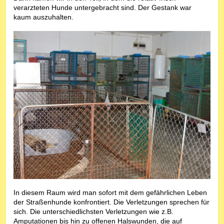
verarzteten Hunde untergebracht sind. Der Gestank war
kaum auszuhalten.
In diesem Raum wird man sofort mit dem gefährlichen Leben
der Straßenhunde konfrontiert. Die Verletzungen sprechen für
sich. Die unterschiedlichsten Verletzungen wie z.B.
Amputationen bis hin zu offenen Halswunden, die auf