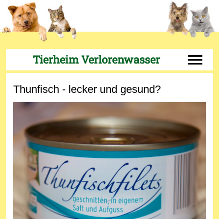
Tierheim Verlorenwasser
Off-Can
Thunfisch - lecker und gesund?