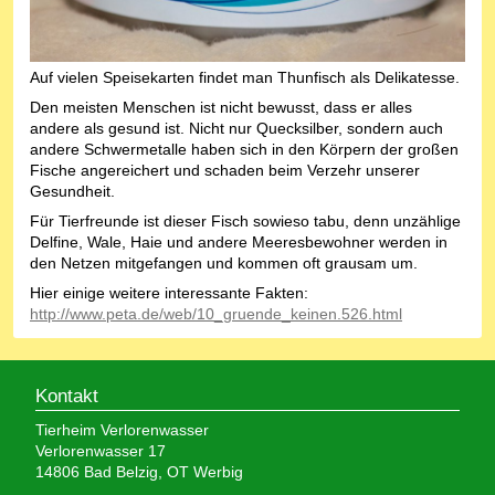
Auf vielen Speisekarten findet man Thunfisch als Delikatesse.
Den meisten Menschen ist nicht bewusst, dass er alles
andere als gesund ist. Nicht nur Quecksilber, sondern auch
andere Schwermetalle haben sich in den Körpern der großen
Fische angereichert und schaden beim Verzehr unserer
Gesundheit.
Für Tierfreunde ist dieser Fisch sowieso tabu, denn unzählige
Delfine, Wale, Haie und andere Meeresbewohner werden in
den Netzen mitgefangen und kommen oft grausam um.
Hier einige weitere interessante Fakten:
http://www.peta.de/web/10_gruende_keinen.526.html
Kontakt
Tierheim Verlorenwasser
Verlorenwasser 17
14806 Bad Belzig, OT Werbig