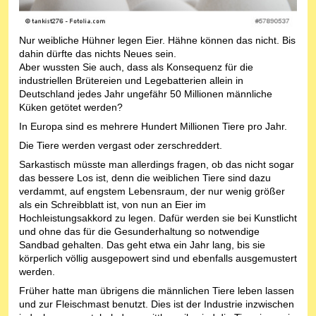
Nur weibliche Hühner legen Eier. Hähne können das nicht. Bis
dahin dürfte das nichts Neues sein.
Aber wussten Sie auch, dass als Konsequenz für die
industriellen Brütereien und Legebatterien allein in
Deutschland jedes Jahr ungefähr 50 Millionen männliche
Küken getötet werden?
In Europa sind es mehrere Hundert Millionen Tiere pro Jahr.
Die Tiere werden vergast oder zerschreddert.
Sarkastisch müsste man allerdings fragen, ob das nicht sogar
das bessere Los ist, denn die weiblichen Tiere sind dazu
verdammt, auf engstem Lebensraum, der nur wenig größer
als ein Schreibblatt ist, von nun an Eier im
Hochleistungsakkord zu legen. Dafür werden sie bei Kunstlicht
und ohne das für die Gesunderhaltung so notwendige
Sandbad gehalten. Das geht etwa ein Jahr lang, bis sie
körperlich völlig ausgepowert sind und ebenfalls ausgemustert
werden.
Früher hatte man übrigens die männlichen Tiere leben lassen
und zur Fleischmast benutzt. Dies ist der Industrie inzwischen