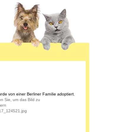
rde von einer Berliner Familie adoptiert.