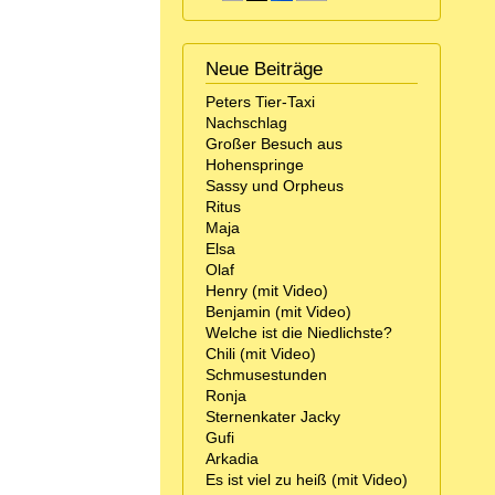
Neue Beiträge
Peters Tier-Taxi
Nachschlag
Großer Besuch aus
Hohenspringe
Sassy und Orpheus
Ritus
Maja
Elsa
Olaf
Henry (mit Video)
Benjamin (mit Video)
Welche ist die Niedlichste?
Chili (mit Video)
Schmusestunden
Ronja
Sternenkater Jacky
Gufi
Arkadia
Es ist viel zu heiß (mit Video)