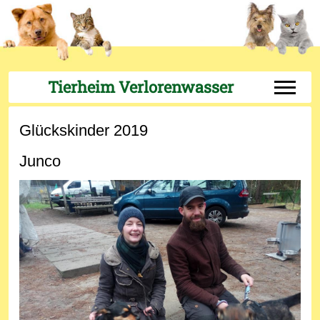
Tierheim Verlorenwasser
Off-Can
Glückskinder 2019
Junco