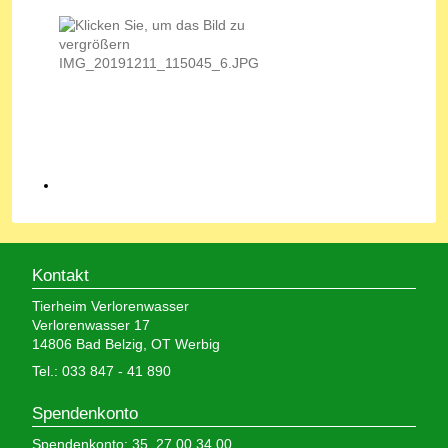
Kontakt
Tierheim Verlorenwasser
Verlorenwasser 17
14806 Bad Belzig, OT Werbig
Tel.: 033 847 - 41 890
Spendenkonto
Spendenkonto: 35 27 00 34 00