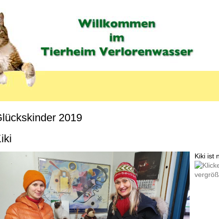
lückskinder 2019
MENU_LABEL
iki
Kiki is