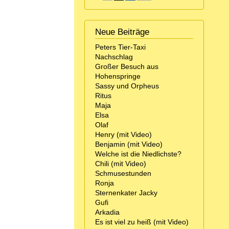
Neue Beiträge
Peters Tier-Taxi
Nachschlag
Großer Besuch aus
Hohenspringe
Sassy und Orpheus
Ritus
Maja
Elsa
Olaf
Henry (mit Video)
Benjamin (mit Video)
Welche ist die Niedlichste?
Chili (mit Video)
Schmusestunden
Ronja
Sternenkater Jacky
Gufi
Arkadia
Es ist viel zu heiß (mit Video)