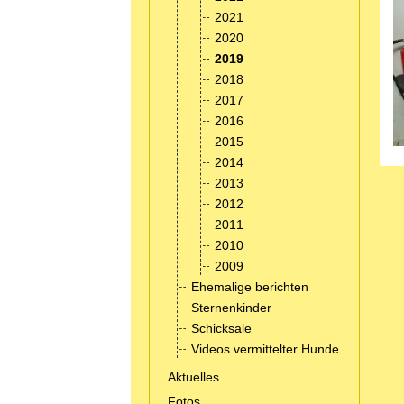
2021
2020
2019
2018
2017
2016
2015
2014
2013
2012
2011
2010
2009
Ehemalige berichten
Sternenkinder
Schicksale
Videos vermittelter Hunde
Aktuelles
Fotos