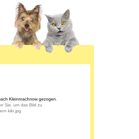
t nach Kleinmachnow gezogen.