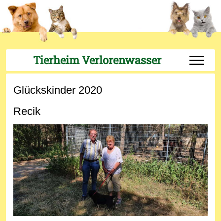
Tierheim Verlorenwasser
Off-Can
Glückskinder 2020
Recik