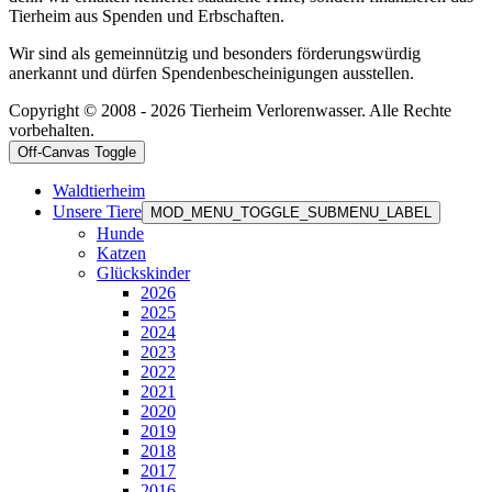
Tierheim aus Spenden und Erbschaften.
Wir sind als gemeinnützig und besonders förderungswürdig
anerkannt und dürfen Spendenbescheinigungen ausstellen.
Copyright © 2008 - 2026 Tierheim Verlorenwasser. Alle Rechte
vorbehalten.
Off-Canvas Toggle
Waldtierheim
Unsere Tiere
MOD_MENU_TOGGLE_SUBMENU_LABEL
Hunde
Katzen
Glückskinder
2026
2025
2024
2023
2022
2021
2020
2019
2018
2017
2016