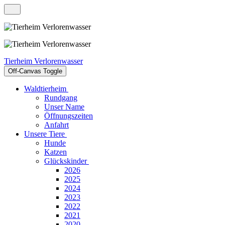
Tierheim Verlorenwasser
Off-Canvas Toggle
Waldtierheim
Rundgang
Unser Name
Öffnungszeiten
Anfahrt
Unsere Tiere
Hunde
Katzen
Glückskinder
2026
2025
2024
2023
2022
2021
2020