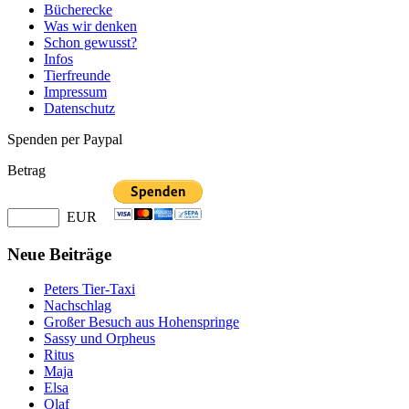
Bücherecke
Was wir denken
Schon gewusst?
Infos
Tierfreunde
Impressum
Datenschutz
Spenden per Paypal
Betrag
EUR
Neue Beiträge
Peters Tier-Taxi
Nachschlag
Großer Besuch aus Hohenspringe
Sassy und Orpheus
Ritus
Maja
Elsa
Olaf