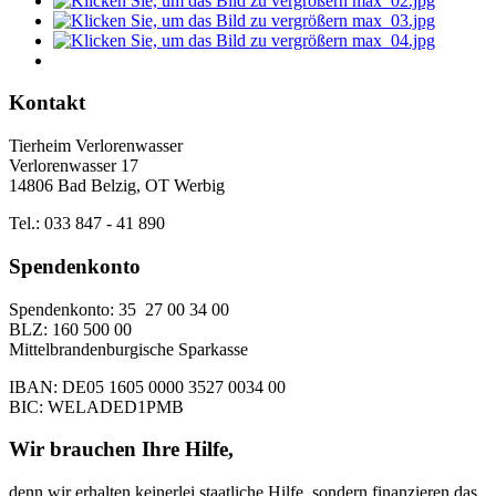
Kontakt
Tierheim Verlorenwasser
Verlorenwasser 17
14806 Bad Belzig, OT Werbig
Tel.: 033 847 - 41 890
Spendenkonto
Spendenkonto: 35 27 00 34 00
BLZ: 160 500 00
Mittelbrandenburgische Sparkasse
IBAN: DE05 1605 0000 3527 0034 00
BIC: WELADED1PMB
Wir brauchen Ihre Hilfe,
denn wir erhalten keinerlei staatliche Hilfe, sondern finanzieren das