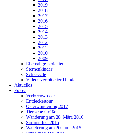
2019
2018
2017
2016
2015
2014
2013
2012
2011
2010
2009
Ehemalige berichten
Sternenkinder
Schicksale
Videos vermittelter Hunde
Aktuelles
Fotos
Verlorenwasser
Entdeckertour
Osterwanderung 2017
Tierische Grüße
Wanderung am 28. März 2016
Sommerfest 2015
Wanderung am 20. Juni 2015