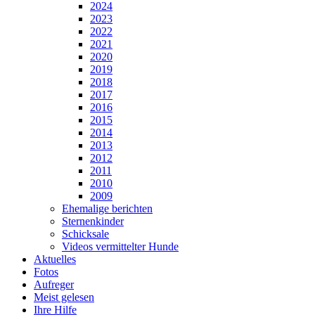
2024
2023
2022
2021
2020
2019
2018
2017
2016
2015
2014
2013
2012
2011
2010
2009
Ehemalige berichten
Sternenkinder
Schicksale
Videos vermittelter Hunde
Aktuelles
Fotos
Aufreger
Meist gelesen
Ihre Hilfe