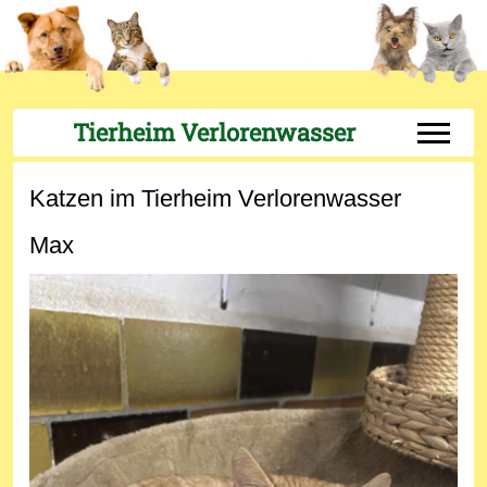
Tierheim Verlorenwasser
Off-Can
Katzen im Tierheim Verlorenwasser
Max