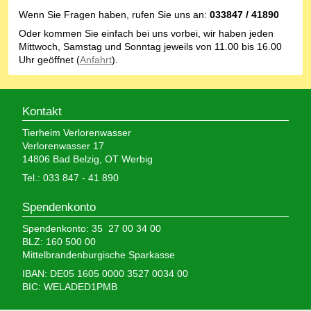
Wenn Sie Fragen haben, rufen Sie uns an:
033847 / 41890
Oder kommen Sie einfach bei uns vorbei, wir haben jeden
Mittwoch, Samstag und Sonntag jeweils von 11.00 bis 16.00
Uhr geöffnet (
Anfahrt
).
Kontakt
Tierheim Verlorenwasser
Verlorenwasser 17
14806 Bad Belzig, OT Werbig
Tel.: 033 847 - 41 890
Spendenkonto
Spendenkonto: 35 27 00 34 00
BLZ: 160 500 00
Mittelbrandenburgische Sparkasse
IBAN: DE05 1605 0000 3527 0034 00
BIC: WELADED1PMB