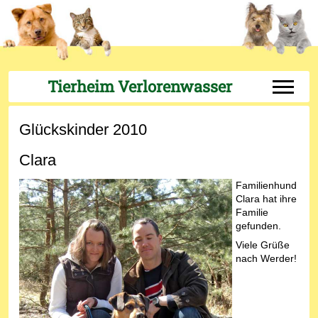
Tierheim Verlorenwasser
Off-Can
Glückskinder 2010
Clara
Familienhund
Clara hat ihre
Familie
gefunden.
Viele Grüße
nach Werder!