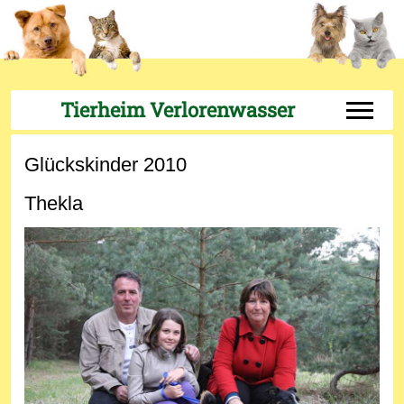
Tierheim Verlorenwasser
Off-Can
Glückskinder 2010
Thekla