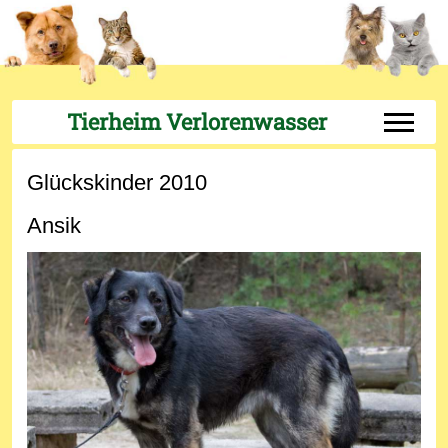
Tierheim Verlorenwasser
Off-Can
Glückskinder 2010
Ansik