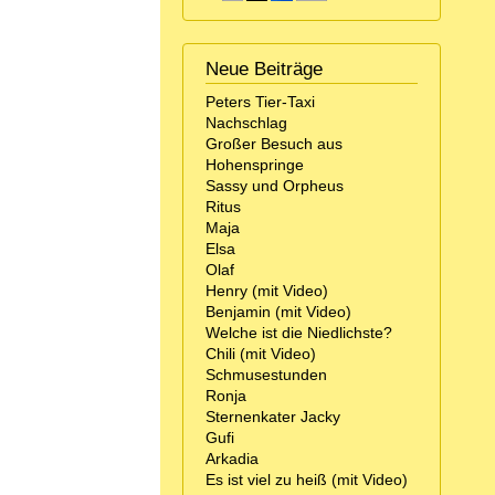
Neue Beiträge
Peters Tier-Taxi
Nachschlag
Großer Besuch aus
Hohenspringe
Sassy und Orpheus
Ritus
Maja
Elsa
Olaf
Henry (mit Video)
Benjamin (mit Video)
Welche ist die Niedlichste?
Chili (mit Video)
Schmusestunden
Ronja
Sternenkater Jacky
Gufi
Arkadia
Es ist viel zu heiß (mit Video)