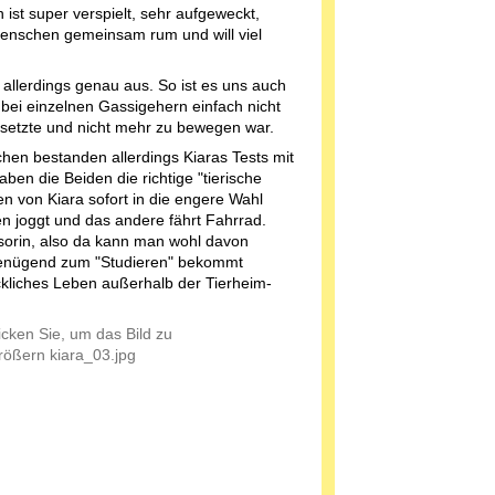
 ist super verspielt, sehr aufgeweckt,
Menschen gemeinsam rum und will viel
h allerdings genau aus. So ist es uns auch
 bei einzelnen Gassigehern einfach nicht
insetzte und nicht mehr zu bewegen war.
hen bestanden allerdings Kiaras Tests mit
aben die Beiden die richtige "tierische
n von Kiara sofort in die engere Wahl
 joggt und das andere fährt Fahrrad.
sorin, also da kann man wohl davon
genügend zum "Studieren" bekommt
ckliches Leben außerhalb der Tierheim-