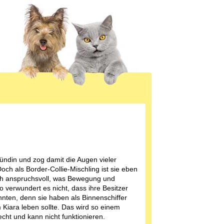
ündin und zog damit die Augen vieler
Doch als Border-Collie-Mischling ist sie eben
ch anspruchsvoll, was Bewegung und
So verwundert es nicht, dass ihre Besitzer
nnten, denn sie haben als Binnenschiffer
Kiara leben sollte. Das wird so einem
echt und kann nicht funktionieren.