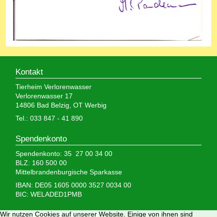
Kontakt
Tierheim Verlorenwasser
Verlorenwasser 17
14806 Bad Belzig, OT Werbig
Tel.: 033 847 - 41 890
Spendenkonto
Spendenkonto: 35 27 00 34 00
BLZ: 160 500 00
Mittelbrandenburgische Sparkasse
IBAN: DE05 1605 0000 3527 0034 00
BIC: WELADED1PMB
Wir nutzen Cookies auf unserer Website. Einige von ihnen sind
Wir brauchen Ihre Hilfe,