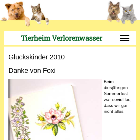
Tierheim Verlorenwasser
Off-Can
Glückskinder 2010
Danke von Foxi
Beim
diesjährigen
Sommerfest
war soviel los,
dass wir gar
nicht alles