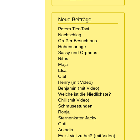
Neue Beiträge
Peters Tier-Taxi
Nachschlag
Großer Besuch aus
Hohenspringe
Sassy und Orpheus
Ritus
Maja
Elsa
Olaf
Henry (mit Video)
Benjamin (mit Video)
Welche ist die Niedlichste?
Chili (mit Video)
Schmusestunden
Ronja
Sternenkater Jacky
Gufi
Arkadia
Es ist viel zu heiß (mit Video)