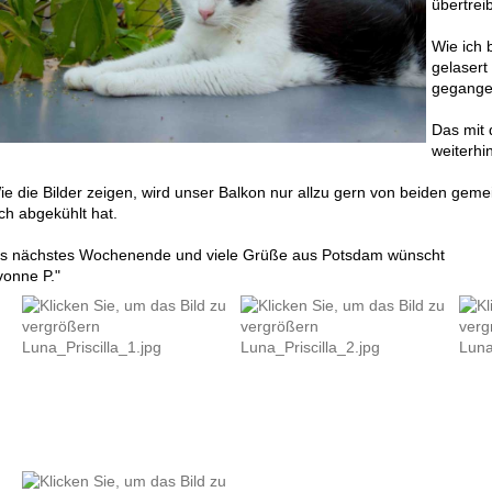
übertreib
Wie ich 
gelasert
gegange
Das mit
weiterhin
ie die Bilder zeigen, wird unser Balkon nur allzu gern von beiden ge
ich abgekühlt hat.
is nächstes Wochenende und viele Grüße aus Potsdam wünscht
vonne P."