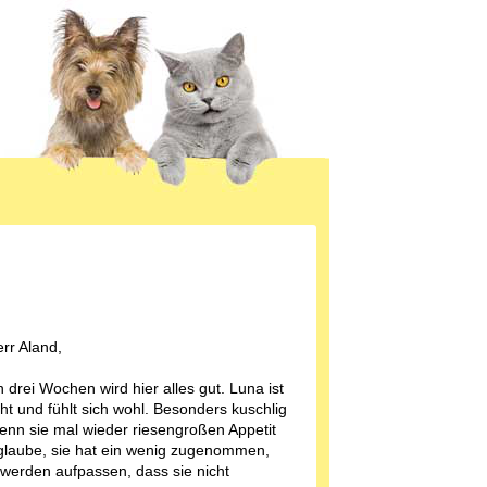
err Aland,
 drei Wochen wird hier alles gut. Luna ist
ht und fühlt sich wohl. Besonders kuschlig
 wenn sie mal wieder riesengroßen Appetit
 glaube, sie hat ein wenig zugenommen,
 werden aufpassen, dass sie nicht