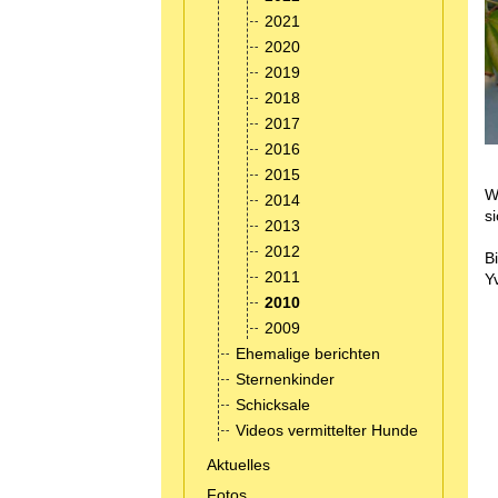
2021
2020
2019
2018
2017
2016
2015
W
2014
s
2013
2012
B
2011
Y
2010
2009
Ehemalige berichten
Sternenkinder
Schicksale
Videos vermittelter Hunde
Aktuelles
Fotos