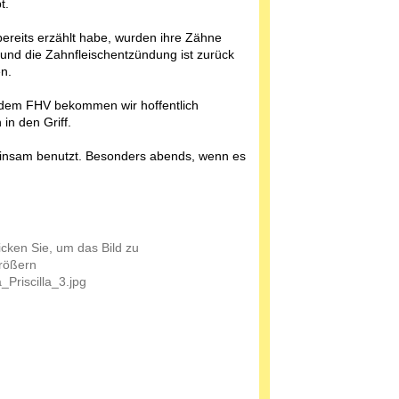
t.
bereits erzählt habe, wurden ihre Zähne
 und die Zahnfleischentzündung ist zurück
n.
 dem FHV bekommen wir hoffentlich
 in den Griff.
meinsam benutzt. Besonders abends, wenn es