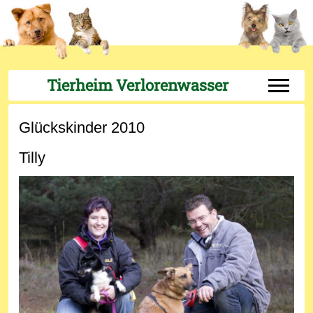
Tierheim Verlorenwasser
Off-Can
Glückskinder 2010
Tilly