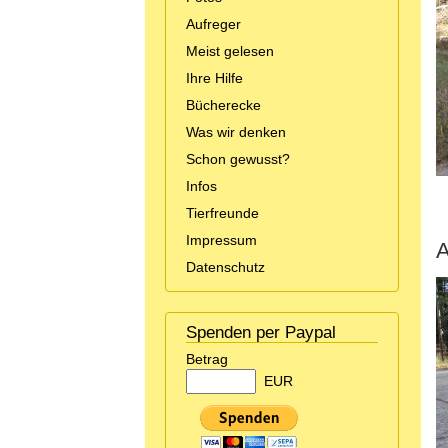
Aufreger
Meist gelesen
Ihre Hilfe
Bücherecke
Was wir denken
Schon gewusst?
Infos
Tierfreunde
Impressum
A
Datenschutz
Spenden per Paypal
Betrag
EUR