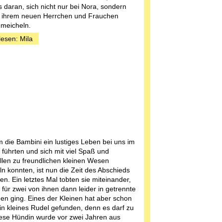
es daran, sich nicht nur bei Nora, sondern
i ihrem neuen Herrchen und Frauchen
meicheln.
lesen: Mila
die Bambini ein lustiges Leben bei uns im
 führten und sich mit viel Spaß und
len zu freundlichen kleinen Wesen
ln konnten, ist nun die Zeit des Abschieds
. Ein letztes Mal tobten sie miteinander,
 für zwei von ihnen dann leider in getrennte
en ging. Eines der Kleinen hat aber schon
in kleines Rudel gefunden, denn es darf zu
ese Hündin wurde vor zwei Jahren aus