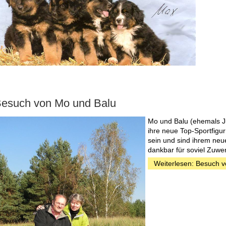
esuch von Mo und Balu
Mo und Balu (ehemals Ju
ihre neue Top-Sportfigur
sein und sind ihrem neu
dankbar für soviel Zuwe
Weiterlesen: Besuch 