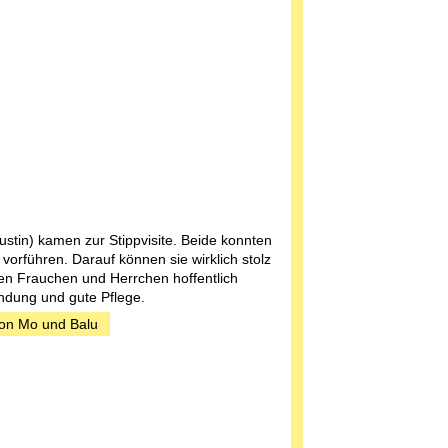
stin) kamen zur Stippvisite. Beide konnten
 vorführen. Darauf können sie wirklich stolz
en Frauchen und Herrchen hoffentlich
ndung und gute Pflege.
von Mo und Balu