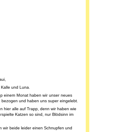
ui,
d Kalle und Luna.
pp einem Monat haben wir unser neues
 bezogen und haben uns super eingelebt.
en hier alle auf Trapp, denn wir haben wie
erspielte Katzen so sind, nur Blödsinn im
wir beide leider einen Schnupfen und