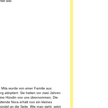
htet war.
Mila wurde von einer Familie aus
rg adoptiert. Sie hatten vor zwei Jahren
eine Hündin von uns übernommen. Die
ltende Nora erhält nun ein kleines
ündel an die Seite. Wie man sieht, setzt