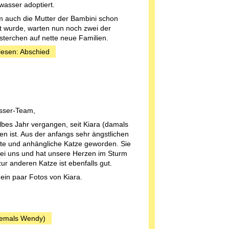
wasser adoptiert.
 auch die Mutter der Bambini schon
lt wurde, warten nun noch zwei der
terchen auf nette neue Familien.
lesen: Abschied
asser-Team,
albes Jahr vergangen, seit Kiara (damals
 ist. Aus der anfangs sehr ängstlichen
ste und anhängliche Katze geworden. Sie
 bei uns und hat unsere Herzen im Sturm
ur anderen Katze ist ebenfalls gut.
ein paar Fotos von Kiara.
hemals Wendy)