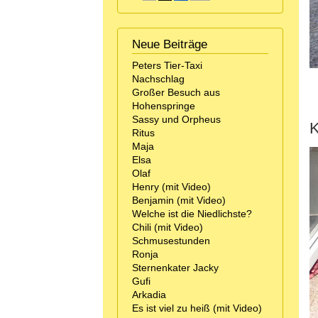
Neue Beiträge
Peters Tier-Taxi
Nachschlag
Großer Besuch aus
Hohenspringe
Sassy und Orpheus
K
Ritus
Maja
Elsa
Olaf
Henry (mit Video)
Benjamin (mit Video)
Welche ist die Niedlichste?
Chili (mit Video)
Schmusestunden
Ronja
Sternenkater Jacky
Gufi
Arkadia
Es ist viel zu heiß (mit Video)