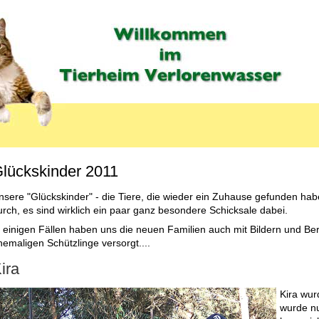
lückskinder 2011
MENU_LABEL
nsere "Glückskinder" - die Tiere, die wieder ein Zuhause gefunden hab
urch, es sind wirklich ein paar ganz besondere Schicksale dabei.
n einigen Fällen haben uns die neuen Familien auch mit Bildern und B
hemaligen Schützlinge versorgt....
ira
Kira wur
wurde nu