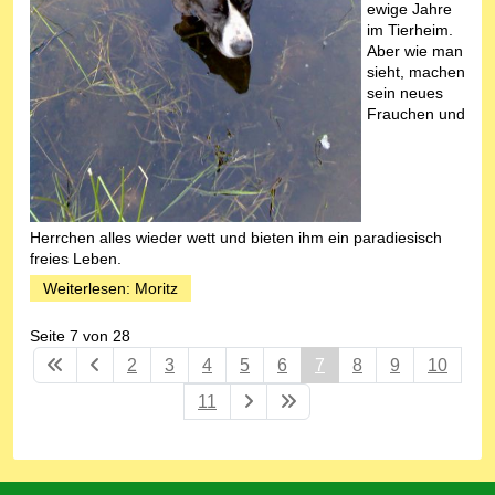
ewige Jahre
im Tierheim.
Aber wie man
sieht, machen
sein neues
Frauchen und
Herrchen alles wieder wett und bieten ihm ein paradiesisch
freies Leben.
Weiterlesen: Moritz
Seite 7 von 28
2
3
4
5
6
7
8
9
10
11