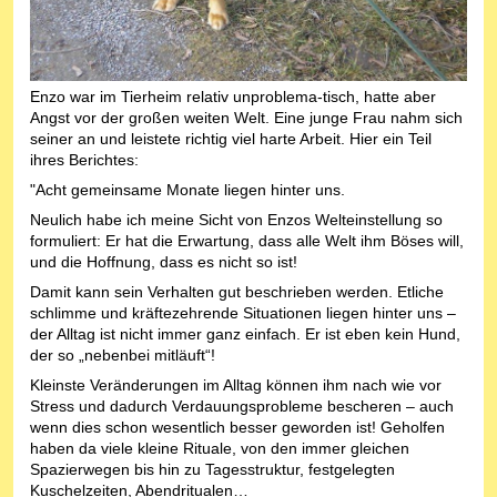
Enzo war im Tierheim relativ unproblema-tisch, hatte aber
Angst vor der großen weiten Welt. Eine junge Frau nahm sich
seiner an und leistete richtig viel harte Arbeit. Hier ein Teil
ihres Berichtes:
"Acht gemeinsame Monate liegen hinter uns.
Neulich habe ich meine Sicht von Enzos Welteinstellung so
formuliert: Er hat die Erwartung, dass alle Welt ihm Böses will,
und die Hoffnung, dass es nicht so ist!
Damit kann sein Verhalten gut beschrieben werden. Etliche
schlimme und kräftezehrende Situationen liegen hinter uns –
der Alltag ist nicht immer ganz einfach. Er ist eben kein Hund,
der so „nebenbei mitläuft“!
Kleinste Veränderungen im Alltag können ihm nach wie vor
Stress und dadurch Verdauungsprobleme bescheren – auch
wenn dies schon wesentlich besser geworden ist! Geholfen
haben da viele kleine Rituale, von den immer gleichen
Spazierwegen bis hin zu Tagesstruktur, festgelegten
Kuschelzeiten, Abendritualen…