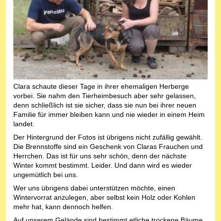
Clara schaute dieser Tage in ihrer ehemaligen Herberge
vorbei. Sie nahm den Tierheimbesuch aber sehr gelassen,
denn schließlich ist sie sicher, dass sie nun bei ihrer neuen
Familie für immer bleiben kann und nie wieder in einem Heim
landet.
Der Hintergrund der Fotos ist übrigens nicht zufällig gewählt.
Die Brennstoffe sind ein Geschenk von Claras Frauchen und
Herrchen. Das ist für uns sehr schön, denn der nächste
Winter kommt bestimmt. Leider. Und dann wird es wieder
ungemütlich bei uns.
Wer uns übrigens dabei unterstützen möchte, einen
Wintervorrat anzulegen, aber selbst kein Holz oder Kohlen
mehr hat, kann dennoch helfen.
Auf unserem Gelände sind bestimmt etliche trockene Bäume