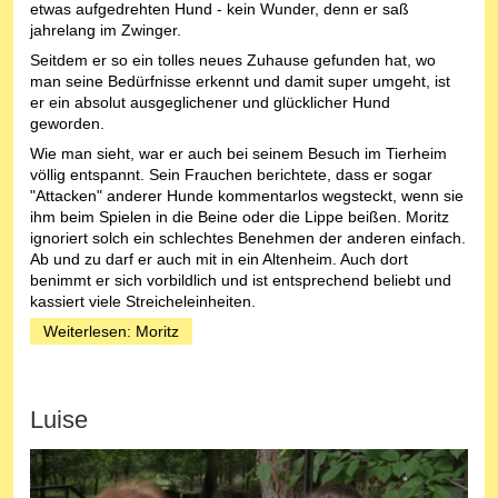
etwas aufgedrehten Hund - kein Wunder, denn er saß
jahrelang im Zwinger.
Seitdem er so ein tolles neues Zuhause gefunden hat, wo
man seine Bedürfnisse erkennt und damit super umgeht, ist
er ein absolut ausgeglichener und glücklicher Hund
geworden.
Wie man sieht, war er auch bei seinem Besuch im Tierheim
völlig entspannt. Sein Frauchen berichtete, dass er sogar
"Attacken" anderer Hunde kommentarlos wegsteckt, wenn sie
ihm beim Spielen in die Beine oder die Lippe beißen. Moritz
ignoriert solch ein schlechtes Benehmen der anderen einfach.
Ab und zu darf er auch mit in ein Altenheim. Auch dort
benimmt er sich vorbildlich und ist entsprechend beliebt und
kassiert viele Streicheleinheiten.
Weiterlesen: Moritz
Luise