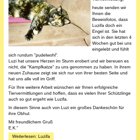
heute senden wir
Ihnen die
Beweisfotos, dass
Luzifa doch ein
Engel ist. Sie hat
sich in den letzten 4
Wochen gut bei uns
eingelebt und fühlt
sich rundum "pudelwohl".
Luzi hat unsere Herzen im Sturm erobert und wir bereuen es
nicht, die "Kampfkatze" zu uns genommen zu haben. In ihrem
neuen Zuhause zeigt sie sich nur von ihrer besten Seite und
hat uns alle voll im Griff.
Für Ihre weitere Arbeit wünschen wir Ihnen erfolgreiche
Tiervermittlungen und hoffen, dass es vielen Ihrer Schützlinge
auch so gut ergeht wie Luzifa.
In diesem Sinne auch von Luzi ein großes Dankeschön für
ihre Obhut.
Mit freundlichem Gruß
E.K."
Weiterlesen: Luzifa