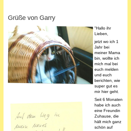
Grüße von Garry
"Hallo ihr
Lieben,
jetzt wo ich 1
Jahr bei
meiner Mama
bin, wollte ich
mich mal bei
euch melden
und euch
berichten, wie
super gut es
mir hier geht.
Seit 6 Monaten
habe ich auch
eine Freundin
Zuhause, die
hält mich ganz
schön auf