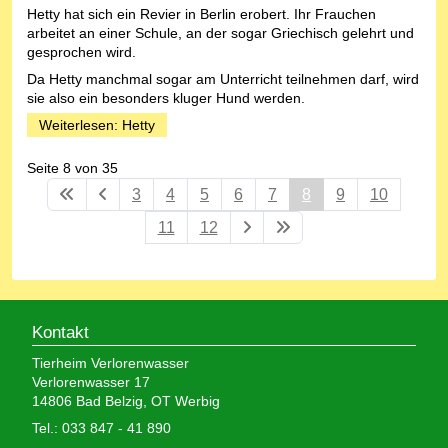
Hetty hat sich ein Revier in Berlin erobert. Ihr Frauchen
arbeitet an einer Schule, an der sogar Griechisch gelehrt und
gesprochen wird.
Da Hetty manchmal sogar am Unterricht teilnehmen darf, wird
sie also ein besonders kluger Hund werden.
Weiterlesen: Hetty
Seite 8 von 35
3
4
5
6
7
8
9
10
11
12
Kontakt
Tierheim Verlorenwasser
Verlorenwasser 17
14806 Bad Belzig, OT Werbig
Tel.: 033 847 - 41 890