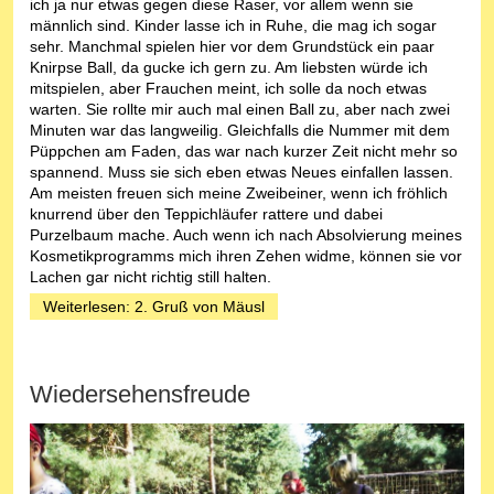
ich ja nur etwas gegen diese Raser, vor allem wenn sie
männlich sind. Kinder lasse ich in Ruhe, die mag ich sogar
sehr. Manchmal spielen hier vor dem Grundstück ein paar
Knirpse Ball, da gucke ich gern zu. Am liebsten würde ich
mitspielen, aber Frauchen meint, ich solle da noch etwas
warten. Sie rollte mir auch mal einen Ball zu, aber nach zwei
Minuten war das langweilig. Gleichfalls die Nummer mit dem
Püppchen am Faden, das war nach kurzer Zeit nicht mehr so
spannend. Muss sie sich eben etwas Neues einfallen lassen.
Am meisten freuen sich meine Zweibeiner, wenn ich fröhlich
knurrend über den Teppichläufer rattere und dabei
Purzelbaum mache. Auch wenn ich nach Absolvierung meines
Kosmetikprogramms mich ihren Zehen widme, können sie vor
Lachen gar nicht richtig still halten.
Weiterlesen: 2. Gruß von Mäusl
Wiedersehensfreude