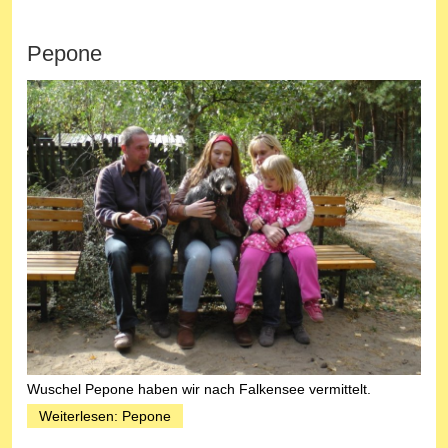
Pepone
Wuschel Pepone haben wir nach Falkensee vermittelt.
Weiterlesen: Pepone