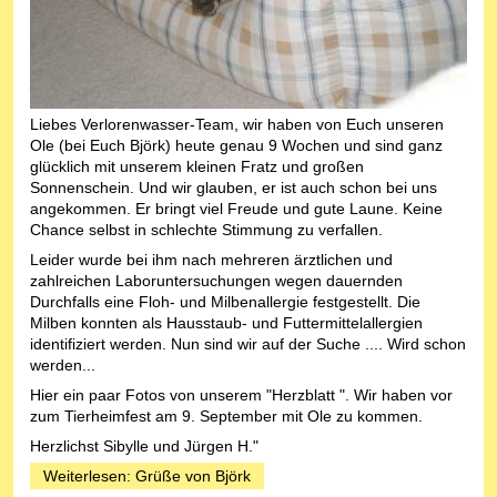
Liebes Verlorenwasser-Team, wir haben von Euch unseren
Ole (bei Euch Björk) heute genau 9 Wochen und sind ganz
glücklich mit unserem kleinen Fratz und großen
Sonnenschein. Und wir glauben, er ist auch schon bei uns
angekommen. Er bringt viel Freude und gute Laune. Keine
Chance selbst in schlechte Stimmung zu verfallen.
Leider wurde bei ihm nach mehreren ärztlichen und
zahlreichen Laboruntersuchungen wegen dauernden
Durchfalls eine Floh- und Milbenallergie festgestellt. Die
Milben konnten als Hausstaub- und Futtermittelallergien
identifiziert werden. Nun sind wir auf der Suche .... Wird schon
werden...
Hier ein paar Fotos von unserem "Herzblatt ". Wir haben vor
zum Tierheimfest am 9. September mit Ole zu kommen.
Herzlichst Sibylle und Jürgen H."
Weiterlesen: Grüße von Björk