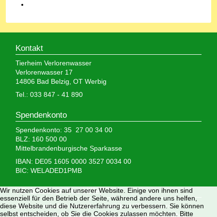
Kontakt
Tierheim Verlorenwasser
Verlorenwasser 17
14806 Bad Belzig, OT Werbig
Tel.: 033 847 - 41 890
Spendenkonto
Spendenkonto: 35 27 00 34 00
BLZ: 160 500 00
Mittelbrandenburgische Sparkasse
IBAN: DE05 1605 0000 3527 0034 00
BIC: WELADED1PMB
Wir nutzen Cookies auf unserer Website. Einige von ihnen sind
Wir brauchen Ihre Hilfe,
essenziell für den Betrieb der Seite, während andere uns helfen,
diese Website und die Nutzererfahrung zu verbessern. Sie können
denn wir erhalten keinerlei staatliche Hilfe, sondern
selbst entscheiden, ob Sie die Cookies zulassen möchten. Bitte
finanzieren das Tierheim aus Spenden und Erbschaften.