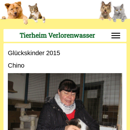
Tierheim Verlorenwasser
Off-Can
Glückskinder 2015
Chino