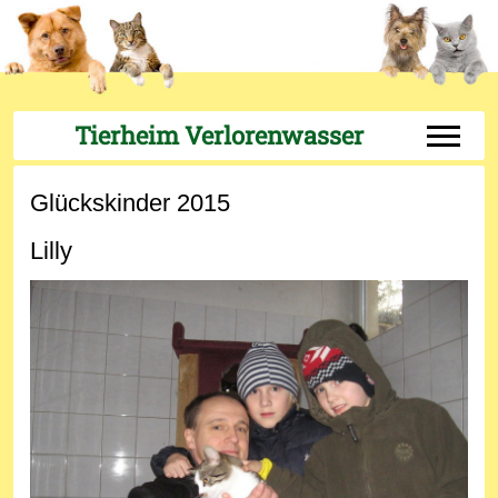
Tierheim Verlorenwasser
Off-Can
Glückskinder 2015
Lilly