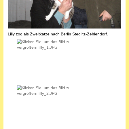
Lilly zog als Zweitkatze nach Berlin Steglitz-Zehlendorf.