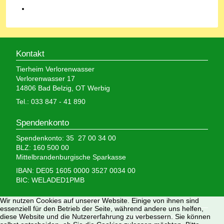
Kontakt
Tierheim Verlorenwasser
Verlorenwasser 17
14806 Bad Belzig, OT Werbig
Tel.: 033 847 - 41 890
Spendenkonto
Spendenkonto: 35 27 00 34 00
BLZ: 160 500 00
Mittelbrandenburgische Sparkasse
IBAN: DE05 1605 0000 3527 0034 00
BIC: WELADED1PMB
Wir nutzen Cookies auf unserer Website. Einige von ihnen sind
Wir brauchen Ihre Hilfe,
essenziell für den Betrieb der Seite, während andere uns helfen,
diese Website und die Nutzererfahrung zu verbessern. Sie können
denn wir erhalten keinerlei staatliche Hilfe, sondern