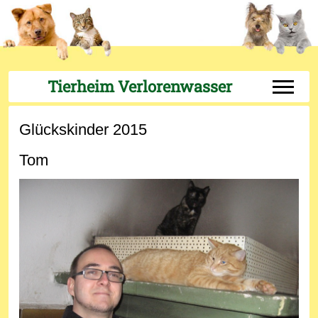
Tierheim Verlorenwasser
Off-Can
Glückskinder 2015
Tom