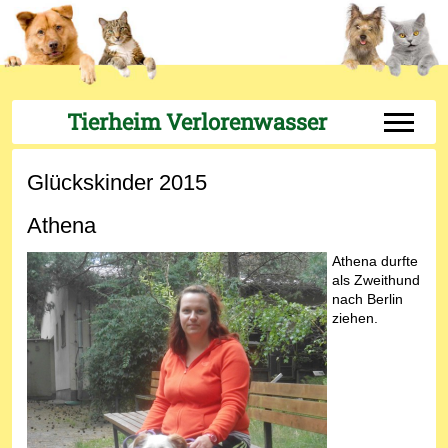
Tierheim Verlorenwasser
Off-Can
Glückskinder 2015
Athena
Athena durfte
als Zweithund
nach Berlin
ziehen.