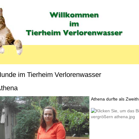
unde im Tierheim Verlorenwasser
MENU_LABEL
thena
Athena durfte als Zweith