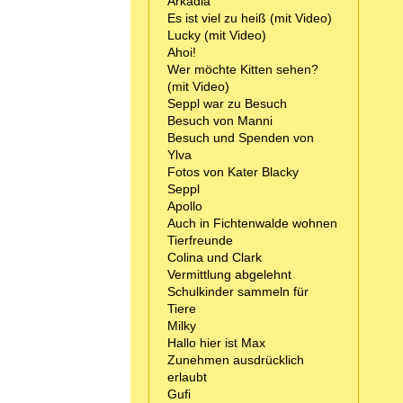
Arkadia
Es ist viel zu heiß (mit Video)
Lucky (mit Video)
Ahoi!
Wer möchte Kitten sehen?
(mit Video)
Seppl war zu Besuch
Besuch von Manni
Besuch und Spenden von
Ylva
Fotos von Kater Blacky
Seppl
Apollo
Auch in Fichtenwalde wohnen
Tierfreunde
Colina und Clark
Vermittlung abgelehnt
Schulkinder sammeln für
Tiere
Milky
Hallo hier ist Max
Zunehmen ausdrücklich
erlaubt
Gufi