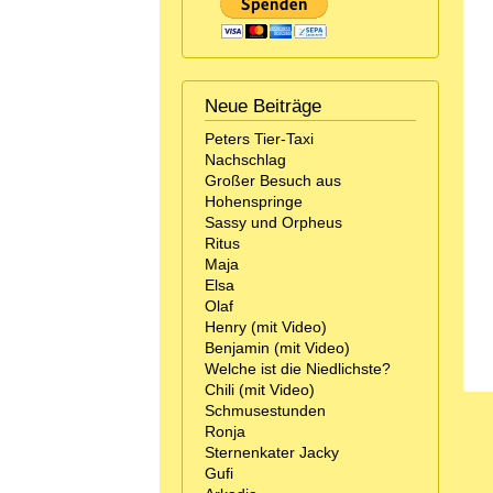
Neue Beiträge
Peters Tier-Taxi
Nachschlag
Großer Besuch aus
Hohenspringe
Sassy und Orpheus
Ritus
Maja
Elsa
Olaf
Henry (mit Video)
Benjamin (mit Video)
Welche ist die Niedlichste?
Chili (mit Video)
Schmusestunden
Ronja
Sternenkater Jacky
Gufi