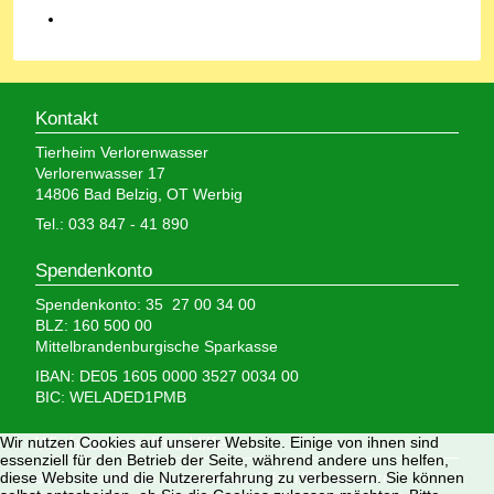
Kontakt
Tierheim Verlorenwasser
Verlorenwasser 17
14806 Bad Belzig, OT Werbig
Tel.: 033 847 - 41 890
Spendenkonto
Spendenkonto: 35 27 00 34 00
BLZ: 160 500 00
Mittelbrandenburgische Sparkasse
IBAN: DE05 1605 0000 3527 0034 00
BIC: WELADED1PMB
Wir nutzen Cookies auf unserer Website. Einige von ihnen sind
Wir brauchen Ihre Hilfe,
essenziell für den Betrieb der Seite, während andere uns helfen,
diese Website und die Nutzererfahrung zu verbessern. Sie können
denn wir erhalten keinerlei staatliche Hilfe, sondern