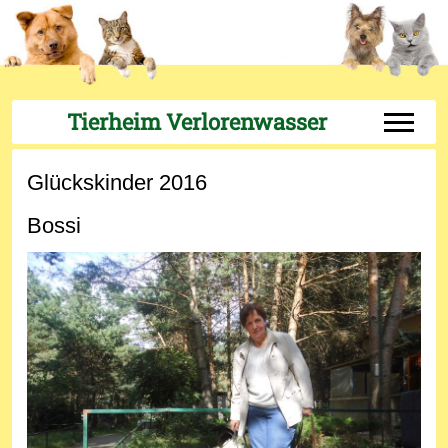
Tierheim Verlorenwasser
Off-Can
Glückskinder 2016
Bossi