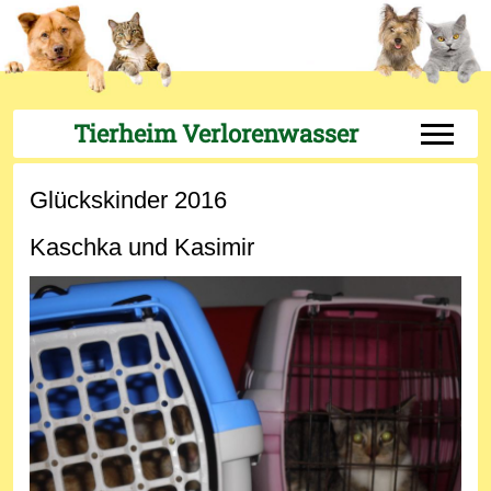
Tierheim Verlorenwasser
Off-Can
Glückskinder 2016
Kaschka und Kasimir