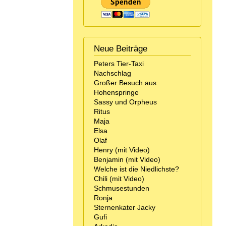
Neue Beiträge
Peters Tier-Taxi
Nachschlag
Großer Besuch aus
Hohenspringe
Sassy und Orpheus
Ritus
Maja
Elsa
Olaf
Henry (mit Video)
Benjamin (mit Video)
Welche ist die Niedlichste?
Chili (mit Video)
Schmusestunden
Ronja
Sternenkater Jacky
Gufi