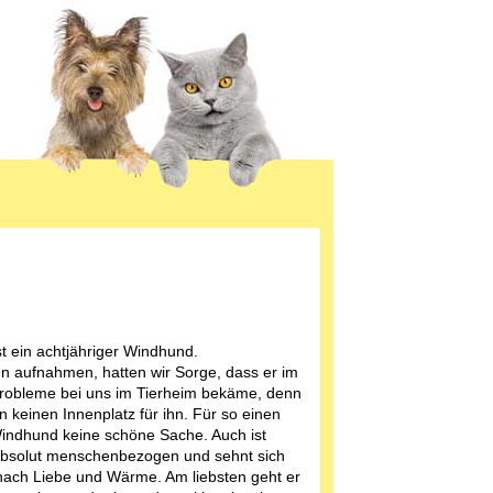
st ein achtjähriger Windhund.
ihn aufnahmen, hatten wir Sorge, dass er im
robleme bei uns im Tierheim bekäme, denn
en keinen Innenplatz für ihn. Für so einen
indhund keine schöne Sache. Auch ist
absolut menschenbezogen und sehnt sich
nach Liebe und Wärme. Am liebsten geht er