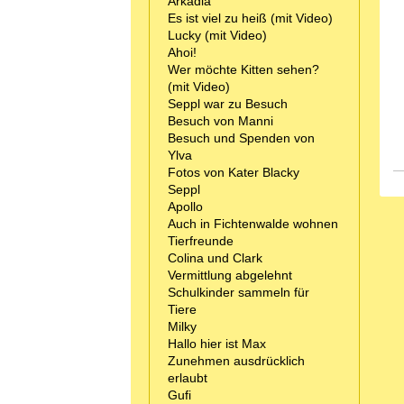
Arkadia
Es ist viel zu heiß (mit Video)
Lucky (mit Video)
Ahoi!
Wer möchte Kitten sehen?
(mit Video)
Seppl war zu Besuch
Besuch von Manni
Besuch und Spenden von
Ylva
Fotos von Kater Blacky
Seppl
Apollo
Auch in Fichtenwalde wohnen
Tierfreunde
Colina und Clark
Vermittlung abgelehnt
Schulkinder sammeln für
Tiere
Milky
Hallo hier ist Max
Zunehmen ausdrücklich
erlaubt
Gufi