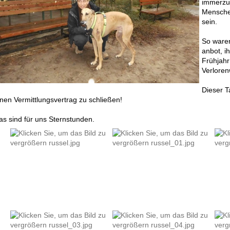
immerzu 
Mensche
sein.
So waren
anbot, i
Frühjahr
Verloren
Dieser T
inen Vermittlungsvertrag zu schließen!
as sind für uns Sternstunden.