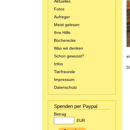
Aktuelles
Fotos
Aufreger
Meist gelesen
Ihre Hilfe
Bücherecke
Was wir denken
Schon gewusst?
e
Infos
D
Tierfreunde
Impressum
Datenschutz
Spenden per Paypal
Betrag
EUR