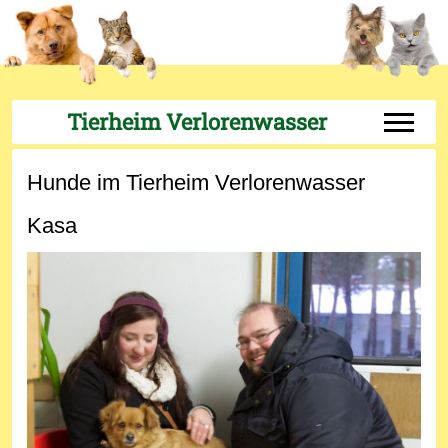
Tierheim Verlorenwasser
Off-Can
Hunde im Tierheim Verlorenwasser
Kasa