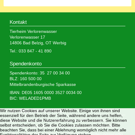
Kontakt
Tierheim Verlorenwasser
Verlorenwasser 17
14806 Bad Belzig, OT Werbig
Tel.: 033 847 - 41 890
Spendenkonto
Spendenkonto: 35 27 00 34 00
BLZ: 160 500 00
Mittelbrandenburgische Sparkasse
IBAN: DE05 1605 0000 3527 0034 00
BIC: WELADED1PMB
Wir nutzen Cookies auf unserer Website. Einige von ihnen sind
Wir brauchen Ihre Hilfe,
essenziell für den Betrieb der Seite, während andere uns helfen,
diese Website und die Nutzererfahrung zu verbessern. Sie können
denn wir erhalten keinerlei staatliche Hilfe, sondern
selbst entscheiden, ob Sie die Cookies zulassen möchten. Bitte
finanzieren das Tierheim aus Spenden und Erbschaften.
beachten Sie, dass bei einer Ablehnung womöglich nicht mehr alle
Wir sind als gemeinnützig und besonders förderungswürdig
Funktionalitäten der Seite zur Verfügung stehen.